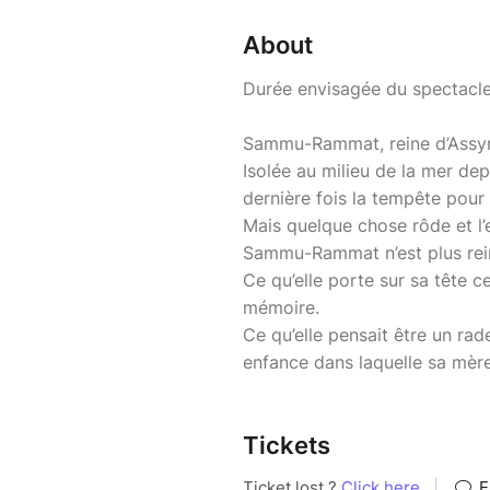
About
Durée envisagée du spectacle
Sammu-Rammat, reine d’Assyri
Isolée au milieu de la mer depu
dernière fois la tempête pour 
Mais quelque chose rôde et l’
Sammu-Rammat n’est plus rei
Ce qu’elle porte sur sa tête c
mémoire.
Ce qu’elle pensait être un rad
enfance dans laquelle sa mère
Tickets