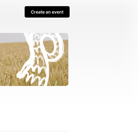
Create an event