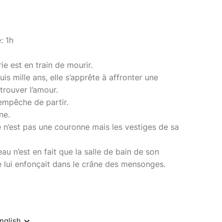
: 1h
e est en train de mourir.
is mille ans, elle s’apprête à affronter une
trouver l’amour.
empêche de partir.
ne.
e n’est pas une couronne mais les vestiges de sa
eau n’est en fait que la salle de bain de son
 lui enfonçait dans le crâne des mensonges.