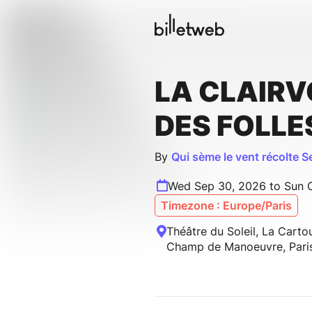
LA CLAIR
DES FOLLE
By
Qui sème le vent récolte 
Wed Sep 30, 2026 to Sun O
Timezone : Europe/Paris
Théâtre du Soleil, La Carto
Champ de Manoeuvre, Pari