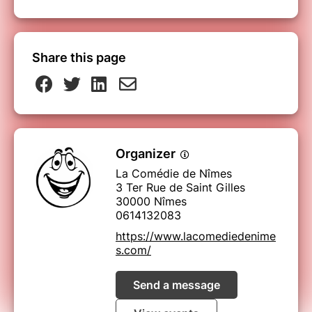
Share this page
Organizer
La Comédie de Nîmes
3 Ter Rue de Saint Gilles
30000 Nîmes
0614132083
https://www.lacomediedenime
s.com/
Send a message