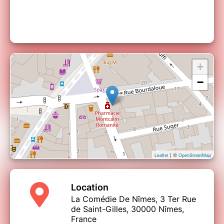
+
−
| ©
Leaflet
OpenStreetMap
Location
La Comédie De Nîmes, 3 Ter Rue
de Saint-Gilles, 30000 Nîmes,
France