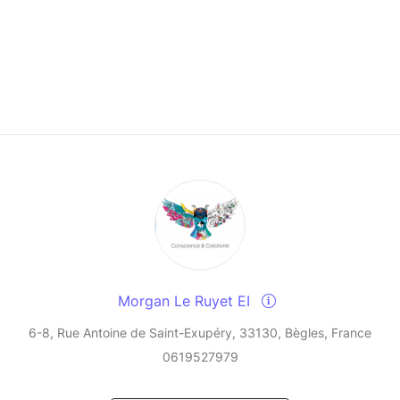
Morgan Le Ruyet EI
6-8, Rue Antoine de Saint-Exupéry, 33130, Bègles, France
0619527979