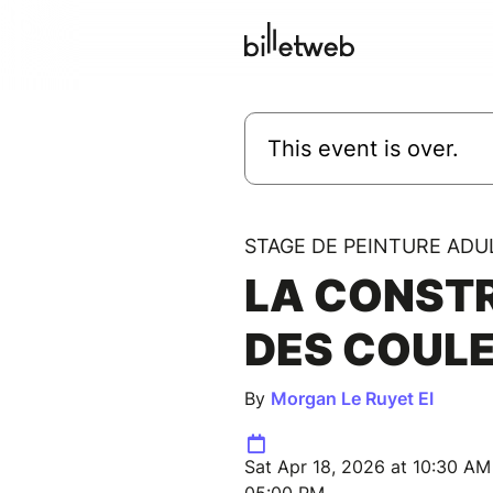
This event is over.
STAGE DE PEINTURE ADU
LA CONST
DES COUL
By
Morgan Le Ruyet EI
Sat Apr 18, 2026 at 10:30 AM