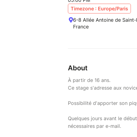
05:00 PM
Timezone : Europe/Paris
6-8 Allée Antoine de Saint
France
About
À partir de 16 ans.
Ce stage s'adresse aux novi
Possibilité d'apporter son pi
Quelques jours avant le début
nécessaires par e-mail.