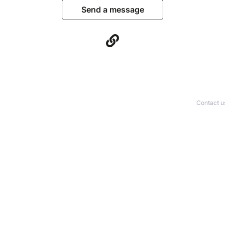
Send a message
Contact u