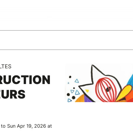
LTES
RUCTION
EURS
 to Sun Apr 19, 2026 at