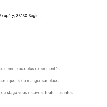
-Exupéry, 33130 Bègles,
ces comme aux plus expérimentés.
que-nique et de manger sur place.
 du stage vous recevrez toutes les infos