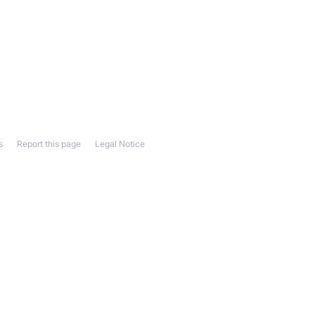
s
Report this page
Legal Notice