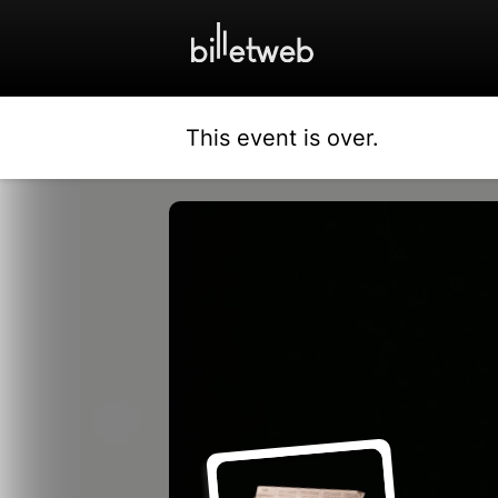
This event is over.