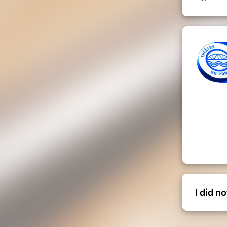
I did n