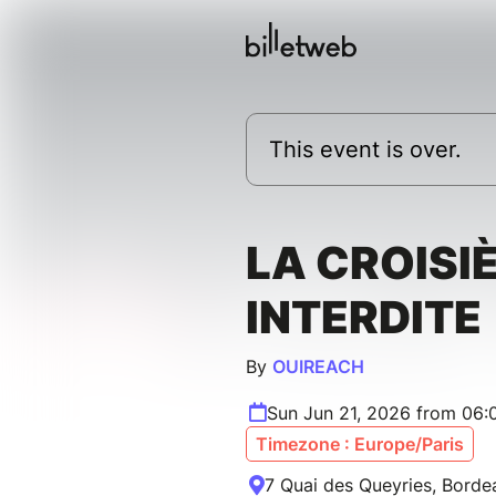
This event is over.
LA CROISI
INTERDITE
By
OUIREACH
Sun Jun 21, 2026 from 06
Timezone : Europe/Paris
7 Quai des Queyries, Borde