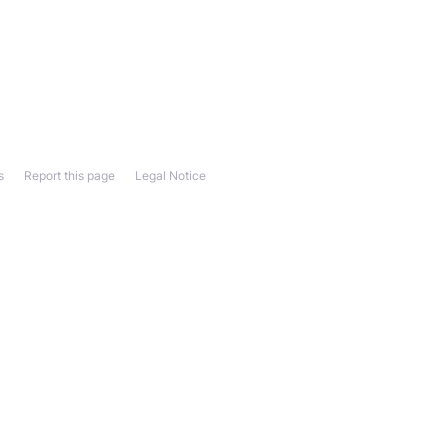
s
Report this page
Legal Notice