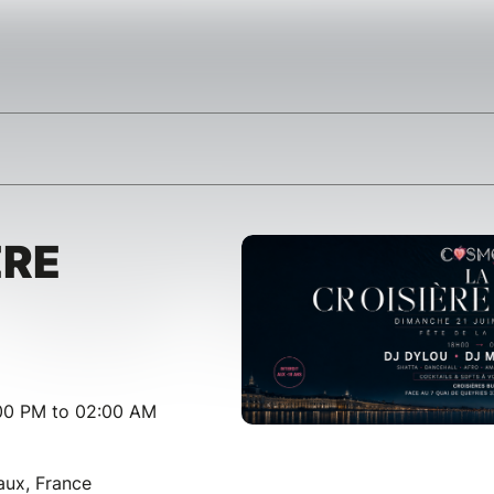
ÈRE
:00 PM to 02:00 AM
aux, France