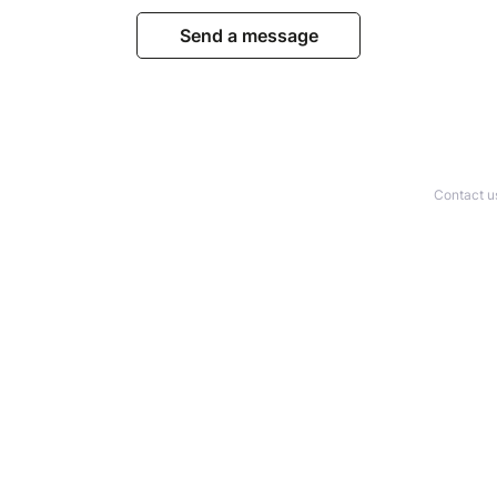
Send a message
Contact u