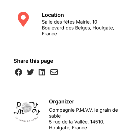
Location
Salle des fêtes Mairie, 10
Boulevard des Belges, Houlgate,
France
Share this page
Organizer
Compagnie P.M.V.V. le grain de
sable
5 rue de la Vallée, 14510,
Houlgate, France