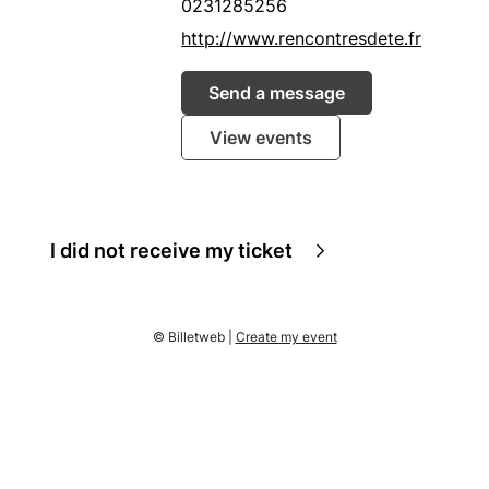
0231285256
http://www.rencontresdete.fr
Send a message
View events
I did not receive my ticket
© Billetweb |
Create my event