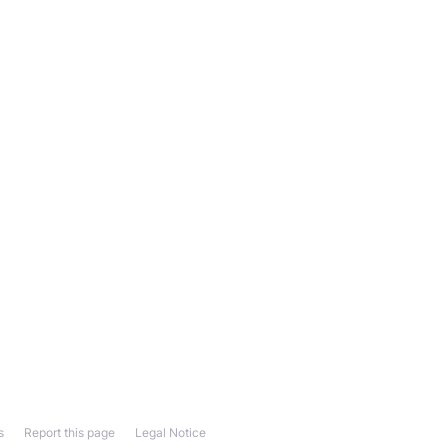
s
Report this page
Legal Notice