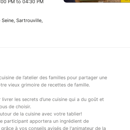
:00 PM to 04:30 PM
 Seine, Sartrouville,
cuisine de l’atelier des familles pour partager une
otre vieux grimoire de recettes de famille.
 livrer les secrets d’une cuisine qui a du goût et
ous de choisir.
utour de la cuisine avec votre tablier!
ue participant apportera un ingrédient de
 grâce à vos conseils avisés de l'animateur de la