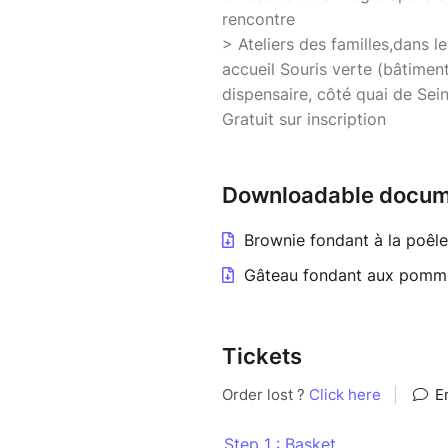
rencontre
> Ateliers des familles,dans l
accueil Souris verte (bâtimen
dispensaire, côté quai de Sein
Gratuit sur inscription
Downloadable docum
Brownie fondant à la poêle
Gâteau fondant aux pomme
Tickets