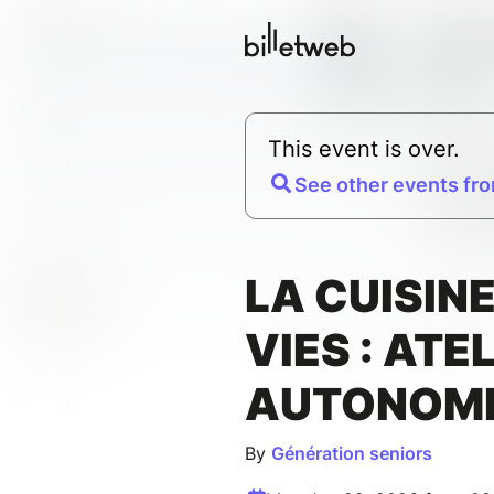
This event is over.
See other events fro
LA CUISIN
VIES : ATE
AUTONOMI
By
Génération seniors