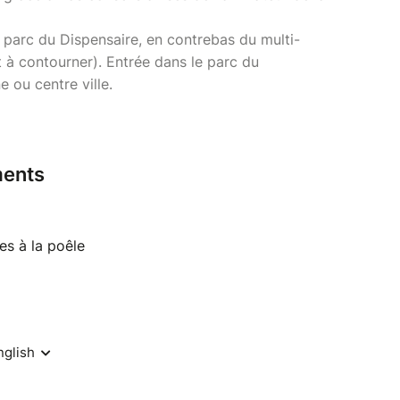
e parc du Dispensaire, en contrebas du multi-
t à contourner). Entrée dans le parc du
e ou centre ville.
ents
s à la poêle