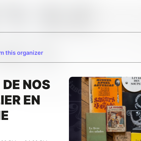
m this organizer
E DE NOS
LIER EN
E