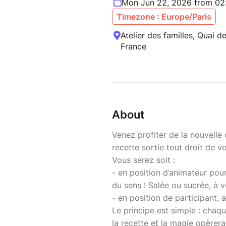
Mon Jun 22, 2026 from 02
Timezone : Europe/Paris
Atelier des familles, Quai de
France
About
Venez profiter de la nouvelle 
recette sortie tout droit de v
Vous serez soit :
- en position d’animateur pour
du sens ! Salée ou sucrée, à v
- en position de participant, a
Le principe est simple : chaq
la recette et la magie opèrera