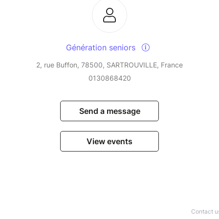
Génération seniors
2, rue Buffon, 78500, SARTROUVILLE, France
0130868420
Send a message
View events
Contact u