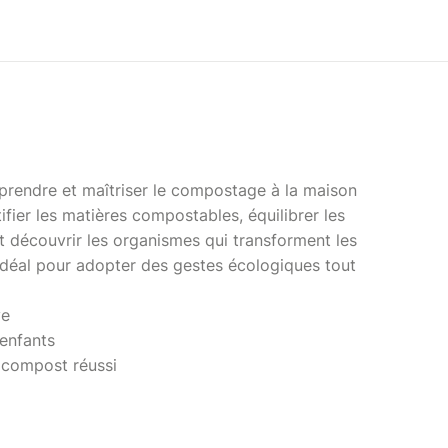
mprendre et maîtriser le compostage à la maison
ifier les matières compostables, équilibrer les
 découvrir les organismes qui transforment les
Idéal pour adopter des gestes écologiques tout
ve
enfants
 compost réussi