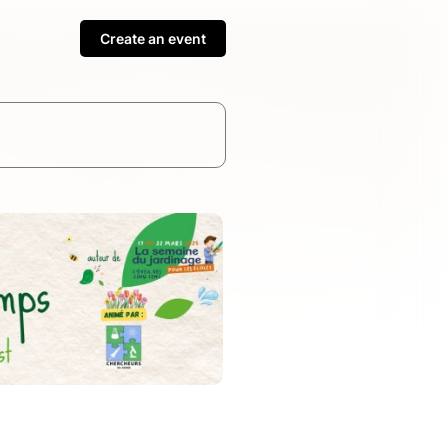
Create an event