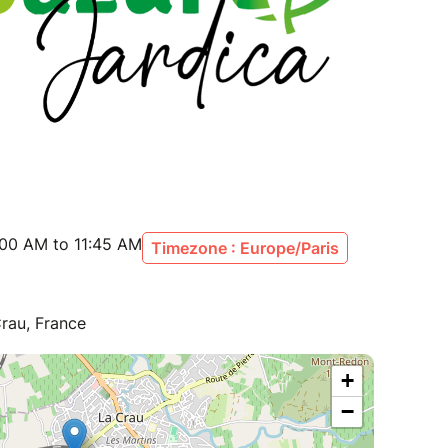
:00 AM to 11:45 AM
Timezone : Europe/Paris
rau, France
+
−