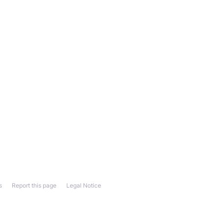
s
Report this page
Legal Notice