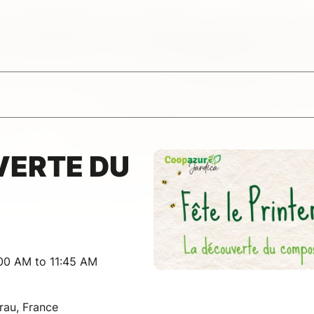
VERTE DU
00 AM to 11:45 AM
rau, France