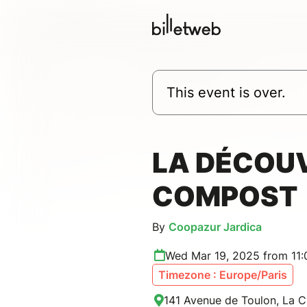
This event is over.
LA DÉCOU
COMPOST
By
Coopazur Jardica
Wed Mar 19, 2025 from 11:
Timezone : Europe/Paris
141 Avenue de Toulon, La C