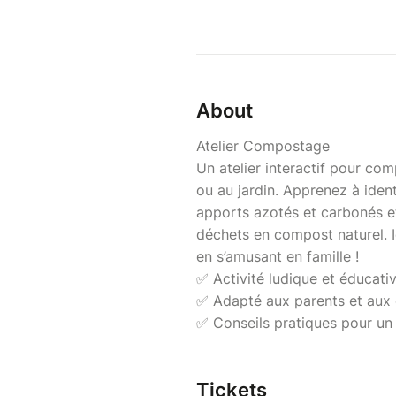
About
Atelier Compostage
Un atelier interactif pour co
ou au jardin. Apprenez à ident
apports azotés et carbonés et
déchets en compost naturel. 
en s’amusant en famille !
✅ Activité ludique et éducati
✅ Adapté aux parents et aux 
✅ Conseils pratiques pour un
Tickets