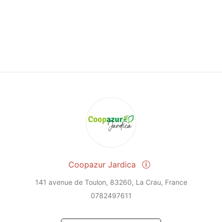
Coopazur Jardica
141 avenue de Toulon, 83260, La Crau, France
0782497611