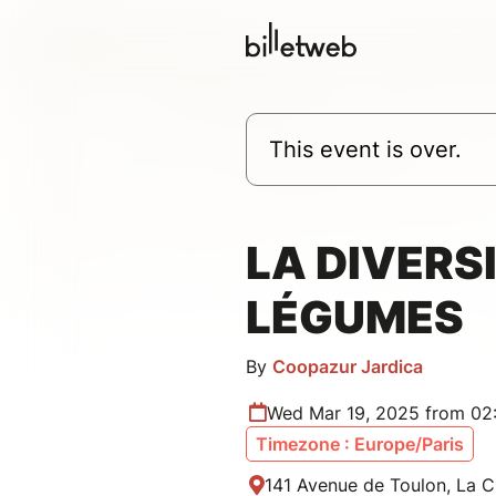
This event is over.
LA DIVERS
LÉGUMES
By
Coopazur Jardica
Wed Mar 19, 2025 from 02
Timezone : Europe/Paris
141 Avenue de Toulon, La C