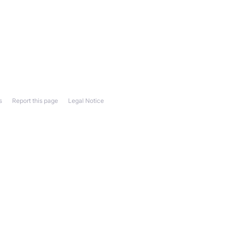
s
Report this page
Legal Notice