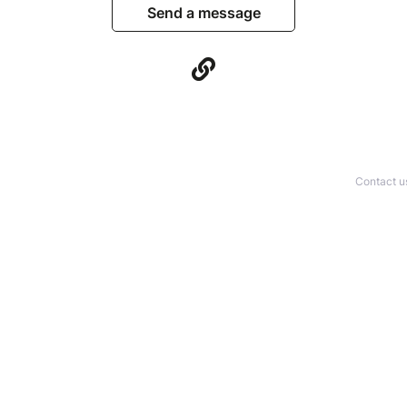
Send a message
Contact u