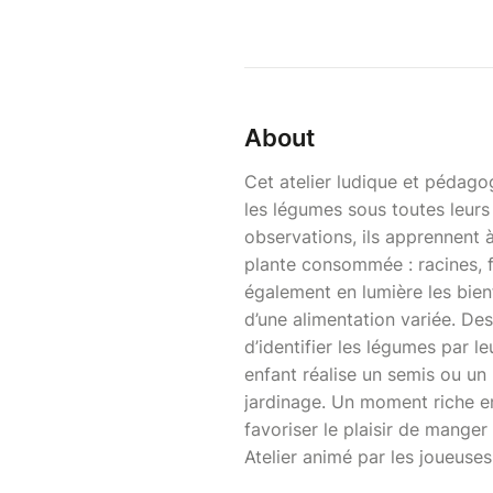
About
Cet atelier ludique et pédagog
les légumes sous toutes leurs
observations, ils apprennent à
plante consommée : racines, feu
également en lumière les bien
d’une alimentation variée. De
d’identifier les légumes par le
enfant réalise un semis ou un
jardinage. Un moment riche en
favoriser le plaisir de manger
Atelier animé par les joueus