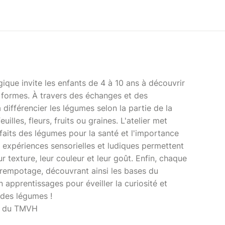
ique invite les enfants de 4 à 10 ans à découvrir
 formes. À travers des échanges et des
 différencier les légumes selon la partie de la
illes, fleurs, fruits ou graines. L'atelier met
faits des légumes pour la santé et l'importance
s expériences sensorielles et ludiques permettent
ur texture, leur couleur et leur goût. Enfin, chaque
 rempotage, découvrant ainsi les bases du
 apprentissages pour éveiller la curiosité et
 des légumes !
es du TMVH