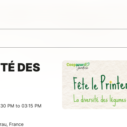
ITÉ DES
:30 PM to 03:15 PM
rau, France