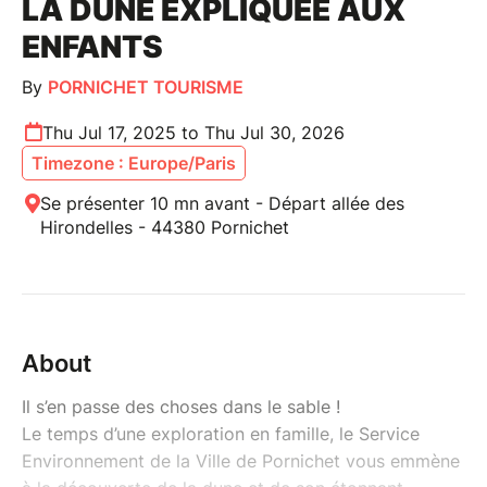
LA DUNE EXPLIQUÉE AUX
ENFANTS
By
PORNICHET TOURISME
Thu Jul 17, 2025 to Thu Jul 30, 2026
Timezone : Europe/Paris
Se présenter 10 mn avant - Départ allée des
Hirondelles - 44380 Pornichet
About
Il s’en passe des choses dans le sable !
Le temps d’une exploration en famille, le Service
Environnement de la Ville de Pornichet vous emmène