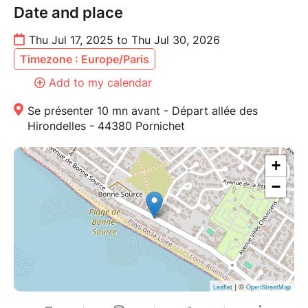
Date and place
Thu Jul 17, 2025 to Thu Jul 30, 2026
Timezone : Europe/Paris
Add to my calendar
Se présenter 10 mn avant - Départ allée des
Hirondelles - 44380 Pornichet
+
−
| ©
Leaflet
OpenStreetMap