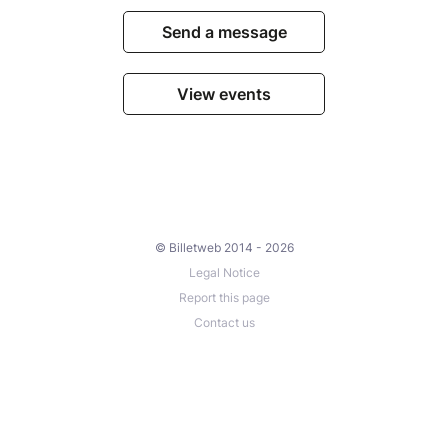
Send a message
View events
© Billetweb 2014 - 2026
Legal Notice
Report this page
Contact us