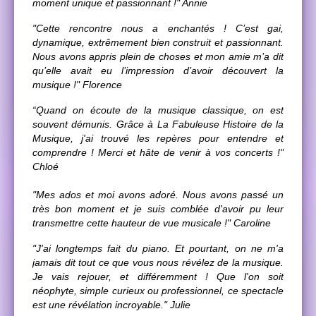
moment unique et passionnant !" Annie
"Cette rencontre nous a enchantés ! C’est gai,
dynamique, extrêmement bien construit et passionnant.
Nous avons appris plein de choses et mon amie m’a dit
qu’elle avait eu l’impression d’avoir découvert la
musique !" Florence
“Quand on écoute de la musique classique, on est
souvent démunis. Grâce à La Fabuleuse Histoire de la
Musique, j'ai trouvé les repères pour entendre et
comprendre ! Merci et hâte de venir à vos concerts !"
Chloé
"Mes ados et moi avons adoré. Nous avons passé un
très bon moment et je suis comblée d'avoir pu leur
transmettre cette hauteur de vue musicale !" Caroline
"J'ai longtemps fait du piano. Et pourtant, on ne m'a
jamais dit tout ce que vous nous révélez de la musique.
Je vais rejouer, et différemment ! Que l'on soit
néophyte, simple curieux ou professionnel, ce spectacle
est une révélation incroyable." Julie