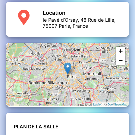
Location
le Pavé d’Orsay, 48 Rue de Lille,
75007 Paris, France
+
−
| ©
Leaflet
OpenStreetMap
PLAN DE LA SALLE