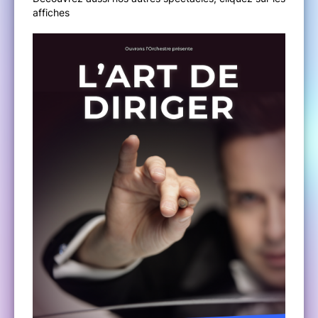
affiches