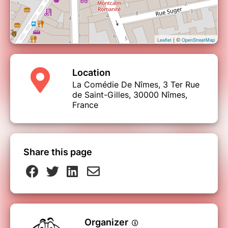
| ©
Leaflet
OpenStreetMap
Location
La Comédie De Nîmes, 3 Ter Rue
de Saint-Gilles, 30000 Nîmes,
France
Share this page
Organizer