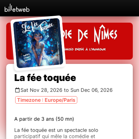
La fée toquée
Sat Nov 28, 2026 to Sun Dec 06, 2026
Timezone : Europe/Paris
A partir de 3 ans (50 mn)
La fée toquée est un spectacle solo
participatif qui mêle la comédie et