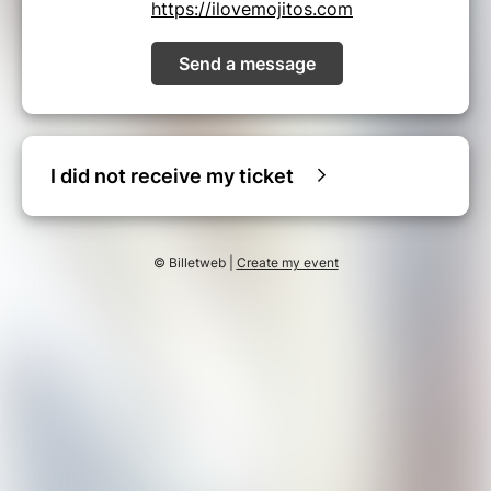
https://ilovemojitos.com
Send a message
I did not receive my ticket
© Billetweb |
Create my event