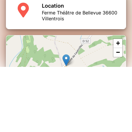
Location
Ferme Théâtre de Bellevue 36600
Villentrois
+
−
| ©
Leaflet
OpenStreetMap