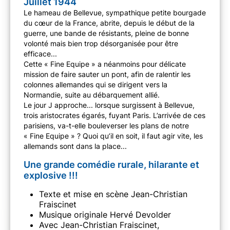
Juillet 1944
Le hameau de Bellevue, sympathique petite bourgade
du cœur de la France, abrite, depuis le début de la
guerre, une bande de résistants, pleine de bonne
volonté mais bien trop désorganisée pour être
efficace...
Cette « Fine Equipe » a néanmoins pour délicate
mission de faire sauter un pont, afin de ralentir les
colonnes allemandes qui se dirigent vers la
Normandie, suite au débarquement allié.
Le jour J approche... lorsque surgissent à Bellevue,
trois aristocrates égarés, fuyant Paris. L’arrivée de ces
parisiens, va-t-elle bouleverser les plans de notre
« Fine Equipe » ? Quoi qu’il en soit, il faut agir vite, les
allemands sont dans la place...
Une grande comédie rurale, hilarante et
explosive !!!
Texte et mise en scène Jean-Christian
Fraiscinet
Musique originale Hervé Devolder
Avec Jean-Christian Fraiscinet,