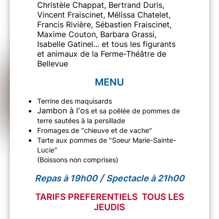
Christèle Chappat, Bertrand Duris,
Vincent Fraiscinet, Mélissa Chatelet,
Francis Rivière, Sébastien Fraiscinet,
Maxime Couton, Barbara Grassi,
Isabelle Gatinel... et tous les figurants
et animaux de la Ferme-Théâtre de
Bellevue
MENU
Terrine des maquisards
Jambon à l'os
et sa poêlée de pommes de
terre sautées à la persillade
Fromages de "chieuve et de vache"
Tarte aux pommes de "Soeur Marie-Sainte-
Lucie"
(Boissons non comprises)
/
Repas à 19h00
Spectacle à 21h00
TARIFS PREFERENTIELS TOUS LES
JEUDIS