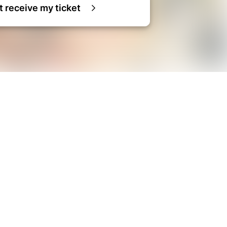
ot receive my ticket