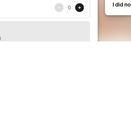
I did n