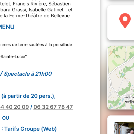
telet, Francis Rivière, Sébastien
ara Grassi, Isabelle Gatinel... et
de la Ferme-Théâtre de Bellevue
MENU
mes de terre sautées à la persillade
Sainte-Lucie"
/
Spectacle à 21h00
(à partir de 20 pers.),
54 40 20 09
/
06 32 67 78 47
OU
 : Tarifs Groupe (Web)