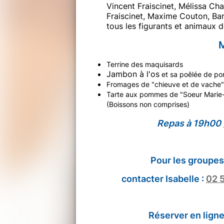
Vincent Fraiscinet, Mélissa Cha
Fraiscinet, Maxime Couton, Barb
tous les figurants et animaux 
Terrine des maquisards
Jambon à l'os
et sa poêlée de pom
Fromages de "chieuve et de vache"
Tarte aux pommes de "Soeur Marie-
(Boissons non comprises)
Repas à 19h00
Pour les groupes 
contacter Isabelle :
02 
Réserver en ligne