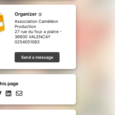
Organizer
Association Caméléon
Production
27 rue du four a platre -
36600 VALENCAY
0254051083
Send a message
his page