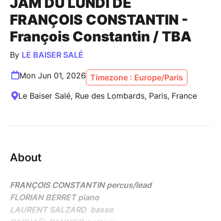
JAM DU LUNDI DE
FRANÇOIS CONSTANTIN -
François Constantin / TBA
By
LE BAISER SALÉ
Mon Jun 01, 2026
Timezone : Europe/Paris
Le Baiser Salé, Rue des Lombards, Paris, France
About
FRANÇOIS CONSTANTIN percus/lead
FLORIAN BERRET piano
LAURENT SALZARD basse