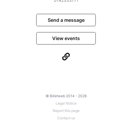
0142333771
Send a message
View events
© Billetweb 2014 - 2026
Legal Notice
Report this page
Contact us