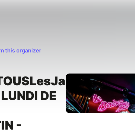
m this organizer
TOUSLesJazz
 LUNDI DE
N -