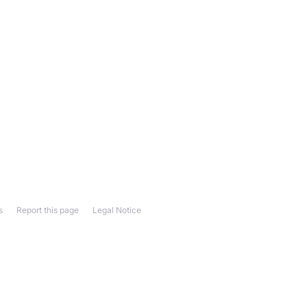
s
Report this page
Legal Notice