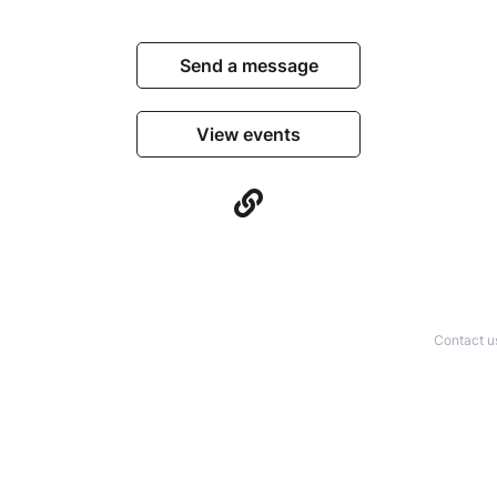
Send a message
View events
Contact u