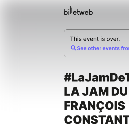
This event is over.
See other events fro
#LaJamDe
LA JAM DU
FRANÇOIS
CONSTANTI