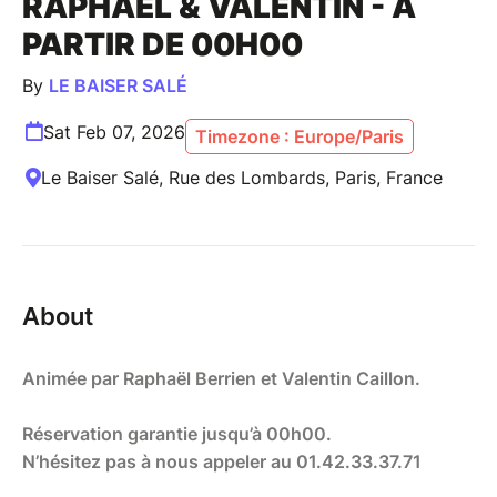
RAPHAEL & VALENTIN - A
PARTIR DE 00H00
By
LE BAISER SALÉ
Sat Feb 07, 2026
Timezone : Europe/Paris
Le Baiser Salé, Rue des Lombards, Paris, France
About
Animée par Raphaël Berrien et Valentin Caillon.
Réservation garantie jusqu’à 00h00.
N’hésitez pas à nous appeler au 01.42.33.37.71