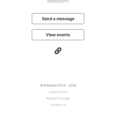
0142333771
Send a message
View events
© Billetweb 2014 - 2026
Legal Notice
Report this page
Contact us