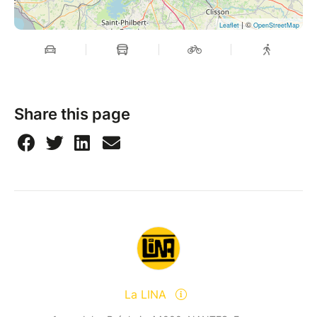
| ©
Leaflet
OpenStreetMap
Share this page
La LINA