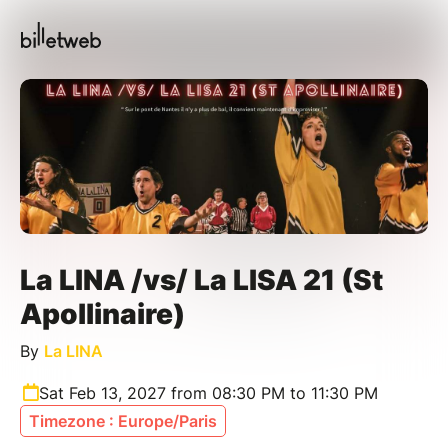
La LINA /vs/ La LISA 21 (St
Apollinaire)
By
La LINA
Sat Feb 13, 2027 from 08:30 PM to 11:30 PM
Timezone : Europe/Paris