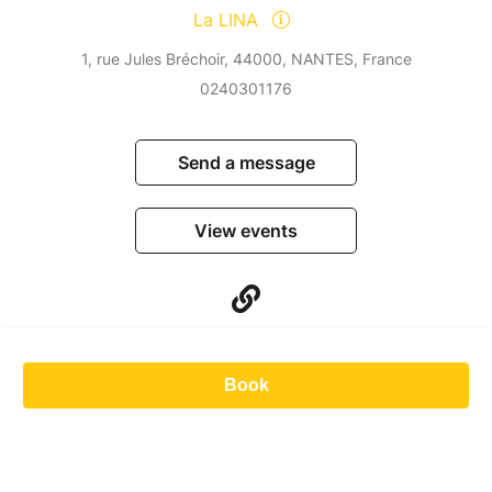
La LINA
1, rue Jules Bréchoir, 44000, NANTES, France
0240301176
Send a message
View events
Book
© Billetweb 2014 - 2026
Legal Notice