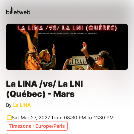
La LINA /vs/ La LNI
(Québec) - Mars
By
La LINA
Sat Mar 27, 2027 from 08:30 PM to 11:30 PM
Timezone : Europe/Paris