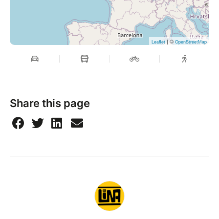
| ©
Leaflet
OpenStreetMap
Share this page