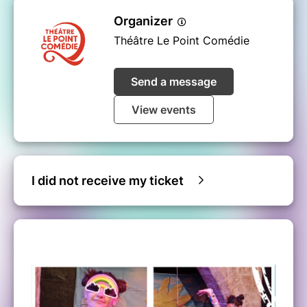
Organizer
Théâtre Le Point Comédie
Send a message
View events
I did not receive my ticket