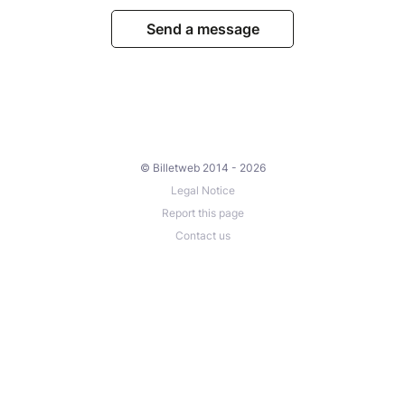
Send a message
© Billetweb 2014 - 2026
Legal Notice
Report this page
Contact us