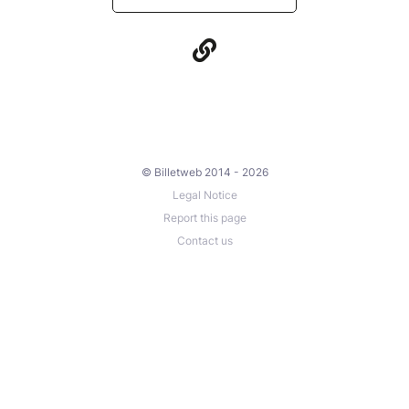
© Billetweb 2014 - 2026
Legal Notice
Report this page
Contact us