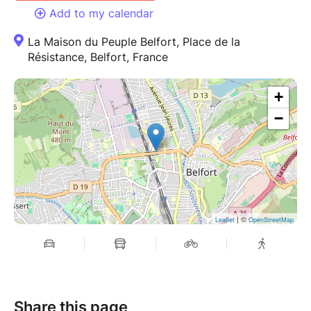
Add to my calendar
La Maison du Peuple Belfort, Place de la
Résistance, Belfort, France
+
−
| ©
Leaflet
OpenStreetMap
Share this page