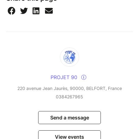
PROJET 90
220 avenue Jean Jaurès, 90000, BELFORT, France
0384267965
Send a message
View events