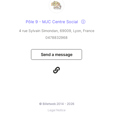
Pôle 9 - MJC Centre Social
4 rue Sylvain Simondan, 69009, Lyon, France
0478832968
Send a message
© Billetweb 2014 - 2026
Legal Notice