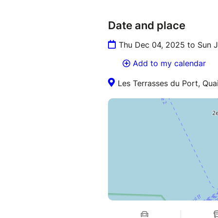
Date and place
Thu Dec 04, 2025 to Sun 
Add to my calendar
Les Terrasses du Port, Quai