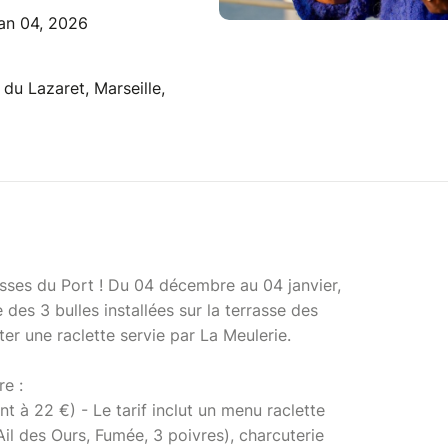
an 04, 2026
 du Lazaret, Marseille,
rasses du Port ! Du 04 décembre au 04 janvier,
des 3 bulles installées sur la terrasse des
er une raclette servie par La Meulerie.
re :
 à 22 €) - Le tarif inclut un menu raclette
Ail des Ours, Fumée, 3 poivres), charcuterie