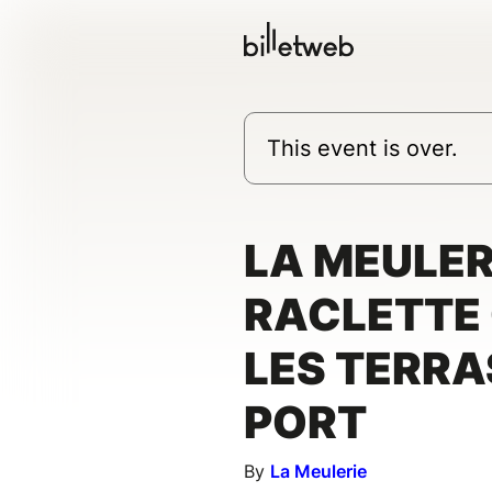
This event is over.
LA MEULER
RACLETTE 
LES TERRA
PORT
By
La Meulerie