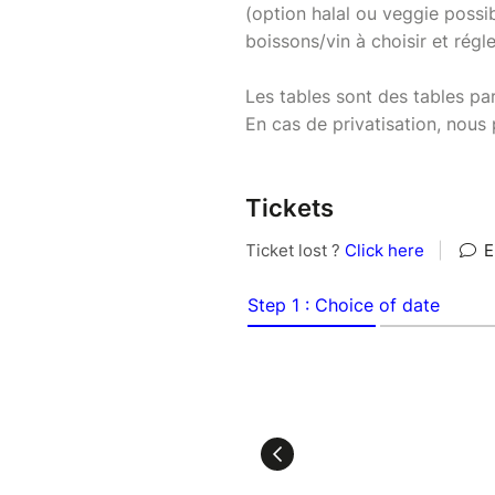
(option halal ou veggie possi
boissons/vin à choisir et régl
Les tables sont des tables pa
En cas de privatisation, nous
Tickets