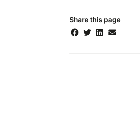
Share this page