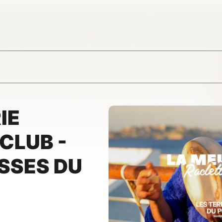
IE
CLUB -
SSES DU