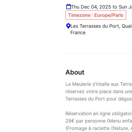
Thu Dec 04, 2025 to Sun J
Timezone : Europe/Paris
Les Terrasses du Port, Quai
France
About
La Meulerie s'intalle aux Ter
réservez votre place dans une 
Terrasses du Port pour dégust
Réservation en ligne obligatoi
28€ par personne (Menu enfant
(Fromage à raclette (Nature, 