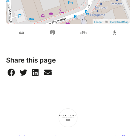
| ©
Leaflet
OpenStreetMap
Share this page