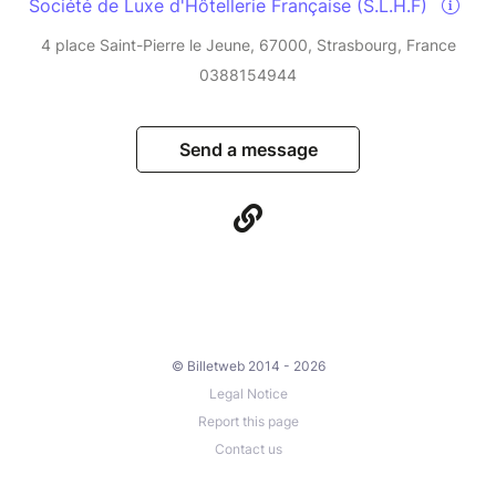
Société de Luxe d'Hôtellerie Française (S.L.H.F)
4 place Saint-Pierre le Jeune, 67000, Strasbourg, France
0388154944
Send a message
© Billetweb 2014 - 2026
Legal Notice
Report this page
Contact us