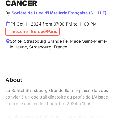
CANCER
By
Société de Luxe d'Hôtellerie Française (S.L.H.F)
Fri Oct 11, 2024 from 07:00 PM to 11:00 PM
Timezone : Europe/Paris
Sofitel Strasbourg Grande Île, Place Saint-Pierre-
le-Jeune, Strasbourg, France
About
Le Sofitel Strasbourg Grande Ile a le plaisir de vous
convier à un cocktail dînatoire au profit de L'Alsace
contre le cancer, le 11 octobre 2024 à 19h00.
La soirée sera rythmée aux sons de notes jazzy par