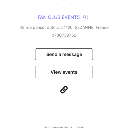
FAN CLUB EVENTS
63 rue parisot dufour, 51120, SEZANNE, France
0780739762
Send a message
View events
© Billetweb 2014 - 2026