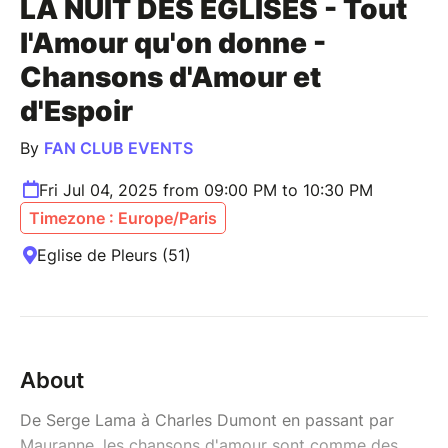
LA NUIT DES EGLISES - Tout
l'Amour qu'on donne -
Chansons d'Amour et
d'Espoir
By
FAN CLUB EVENTS
Fri Jul 04, 2025 from 09:00 PM to 10:30 PM
Timezone : Europe/Paris
Eglise de Pleurs (51)
About
De Serge Lama à Charles Dumont en passant par
Mauranne, les chansons d'amour sont comme des