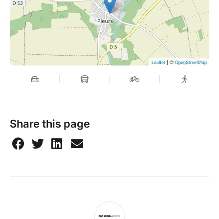
| ©
Leaflet
OpenStreetMap
Share this page