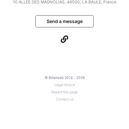
10 ALLÉE DES MAGNOLIAS, 44500, LA BAULE, France
Send a message
© Billetweb 2014 - 2026
Legal Notice
Report this page
Contact us