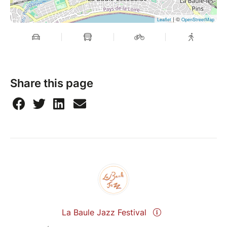
| ©
Leaflet
OpenStreetMap
Share this page
La Baule Jazz Festival