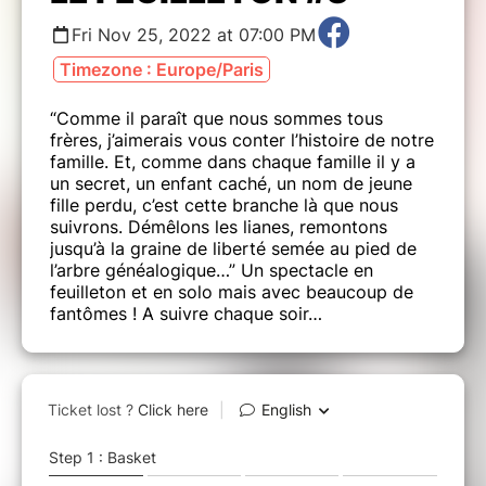
Fri Nov 25, 2022 at 07:00 PM
Timezone : Europe/Paris
“Comme il paraît que nous sommes tous
frères, j’aimerais vous conter l’histoire de notre
famille. Et, comme dans chaque famille il y a
un secret, un enfant caché, un nom de jeune
fille perdu, c’est cette branche là que nous
suivrons. Démêlons les lianes, remontons
jusqu’à la graine de liberté semée au pied de
l’arbre généalogique…” Un spectacle en
feuilleton et en solo mais avec beaucoup de
fantômes ! A suivre chaque soir…