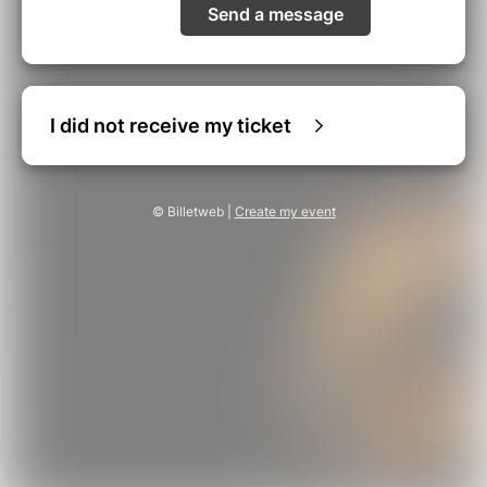
Send a message
I did not receive my ticket
© Billetweb |
Create my event