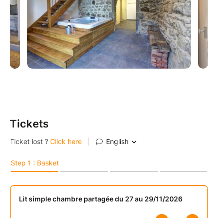
Non inclus :
-> Le transport pour se rendre sur place
Le séjour est exclusivement réservé aux femmes
âgées de +18 ans.
Tickets