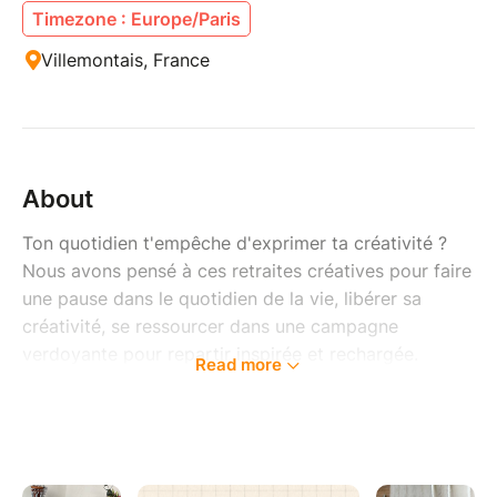
Timezone : Europe/Paris
Villemontais, France
About
Ton quotidien t'empêche d'exprimer ta créativité ?
Nous avons pensé à ces retraites créatives pour faire
une pause dans le quotidien de la vie, libérer sa
créativité, se ressourcer dans une campagne
verdoyante pour repartir inspirée et rechargée.
Read more
Viens faire le plein d'idées, d'énergie et de
rencontres.
Une déconnexion de 3 jours et 2 nuits en côte