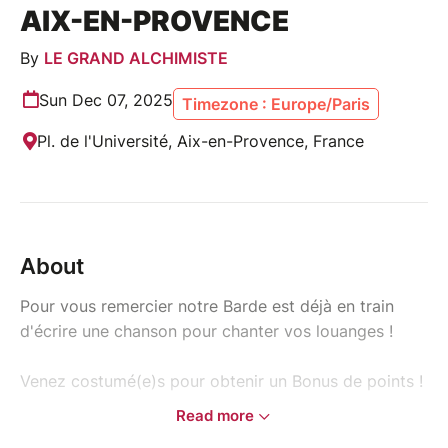
AIX-EN-PROVENCE
By
LE GRAND ALCHIMISTE
Sun Dec 07, 2025
Timezone : Europe/Paris
Pl. de l'Université, Aix-en-Provence, France
About
Pour vous remercier notre Barde est déjà en train
d'écrire une chanson pour chanter vos louanges !
Venez costumé(e)s pour obtenir un Bonus de points !
Read more
Présentez vous à l'heure. Votre billet est valable pour