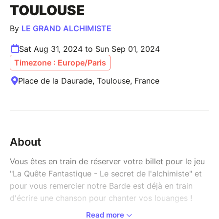
TOULOUSE
By
LE GRAND ALCHIMISTE
Sat Aug 31, 2024 to Sun Sep 01, 2024
Timezone : Europe/Paris
Place de la Daurade, Toulouse, France
About
Vous êtes en train de réserver votre billet pour le jeu
"La Quête Fantastique - Le secret de l'alchimiste" et
pour vous remercier notre Barde est déjà en train
d'écrire une chanson pour chanter vos louanges !
Read more