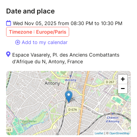
Date and place
Wed Nov 05, 2025 from 08:30 PM to 10:30 PM
Timezone : Europe/Paris
Add to my calendar
Espace Vasarely, Pl. des Anciens Combattants
d'Afrique du N, Antony, France
+
−
| ©
Leaflet
OpenStreetMap