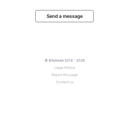
Send a message
© Billetweb 2014 - 2026
Legal Notice
Report this page
Contact us