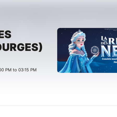
ES
OURGES)
00 PM to 03:15 PM