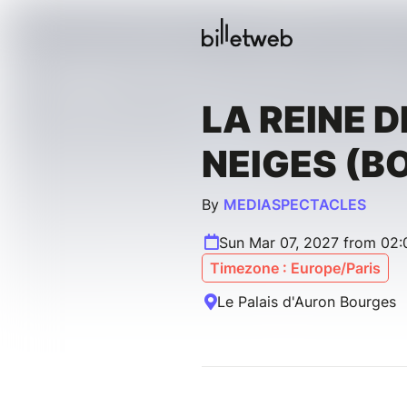
LA REINE D
NEIGES (B
By
MEDIASPECTACLES
Sun Mar 07, 2027 from 02:
Timezone : Europe/Paris
Le Palais d'Auron Bourges