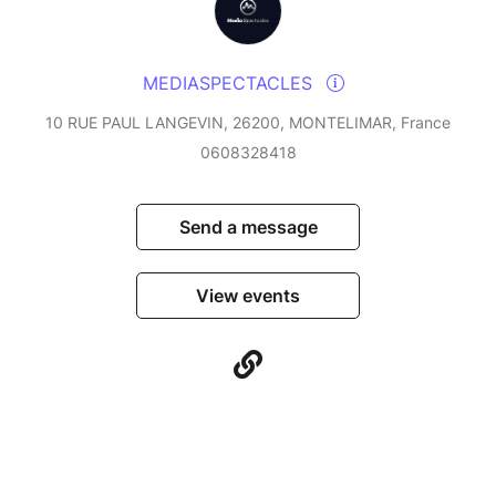
MEDIASPECTACLES
10 RUE PAUL LANGEVIN, 26200, MONTELIMAR, France
0608328418
Send a message
View events