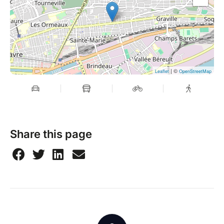
| ©
Leaflet
OpenStreetMap
Share this page