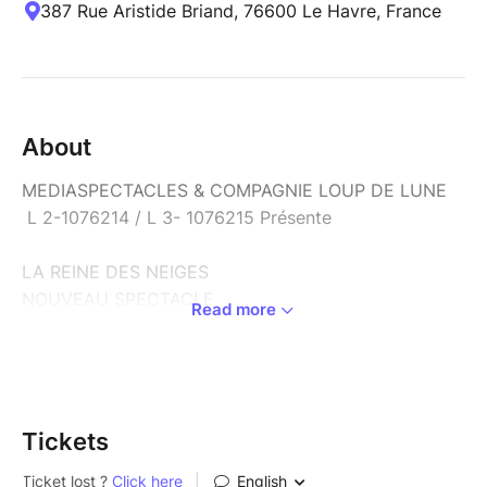
387 Rue Aristide Briand, 76600 Le Havre, France
About
MEDIASPECTACLES & COMPAGNIE LOUP DE LUNE
L 2-1076214 / L 3- 1076215 Présente
LA REINE DES NEIGES
NOUVEAU SPECTACLE
Read more
Êtes-vous sûrs de connaître la véritable histoire de la
Reine des Neiges ?
Redécouvrez le conte préféré de tous les enfants
sous une forme qui enchantera aussi tous les parents
Tickets
!