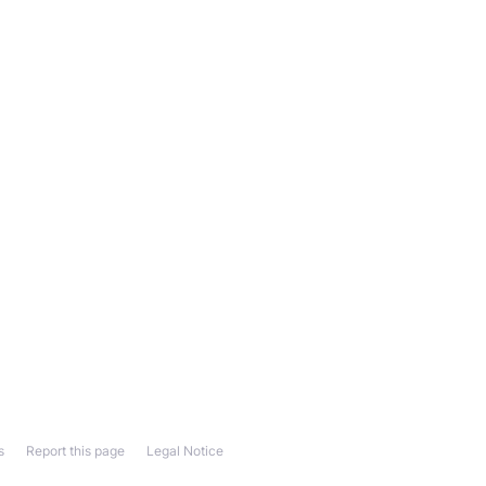
s
Report this page
Legal Notice