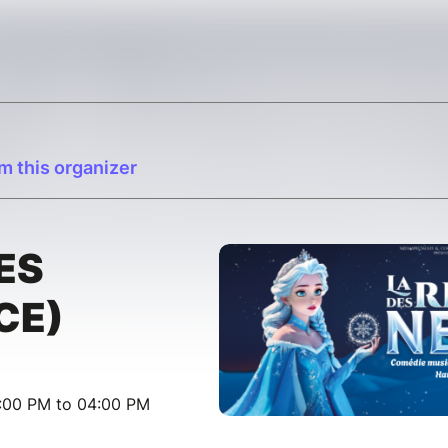
m this organizer
ES
CE)
:00 PM to 04:00 PM