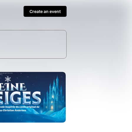
Create an event