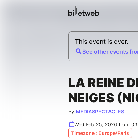
This event is over.
See other events fro
LA REINE D
NEIGES (NI
By
MEDIASPECTACLES
Wed Feb 25, 2026 from 03
Timezone : Europe/Paris