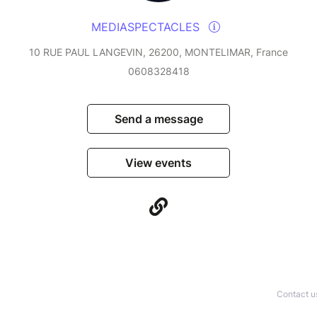
MEDIASPECTACLES
10 RUE PAUL LANGEVIN, 26200, MONTELIMAR, France
0608328418
Send a message
View events
Contact u