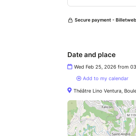
Renseignement & réservation: 
PMR: mediaspectacles@hotmai
Date and place
Wed Feb 25, 2026 from 03
Add to my calendar
Théâtre Lino Ventura, Boule