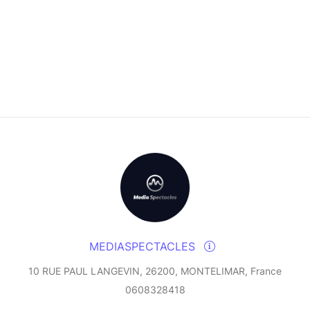
MEDIASPECTACLES
10 RUE PAUL LANGEVIN, 26200, MONTELIMAR, France
0608328418