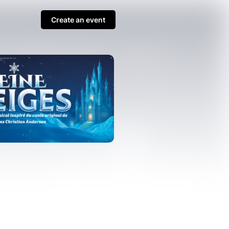
Create an event