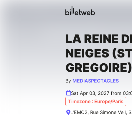
LA REINE D
NEIGES (S
GREGOIRE
By
MEDIASPECTACLES
Sat Apr 03, 2027 from 03:
Timezone : Europe/Paris
L'EMC2, Rue Simone Veil, S