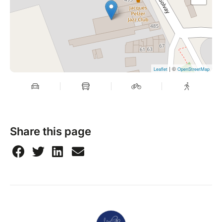
| ©
Leaflet
OpenStreetMap
Share this page