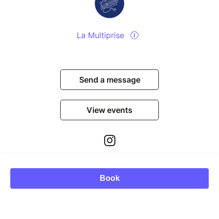
La Multiprise
Send a message
View events
Book
© Billetweb 2014 - 2026
Legal Notice