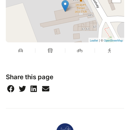
| ©
Leaflet
OpenStreetMap
Share this page