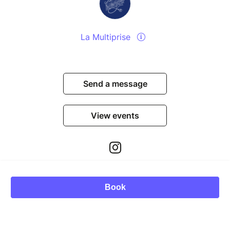
La Multiprise
Send a message
View events
Book
© Billetweb 2014 - 2026
Legal Notice