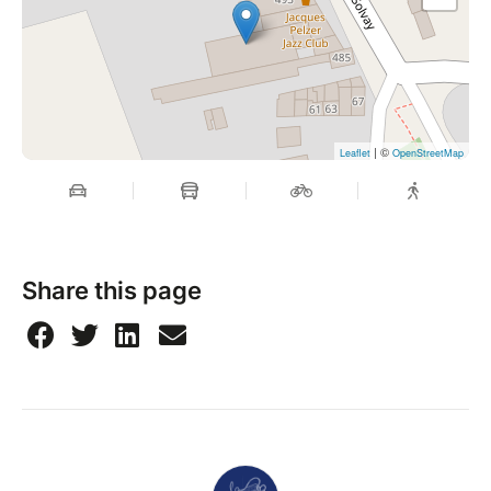
| ©
Leaflet
OpenStreetMap
Share this page