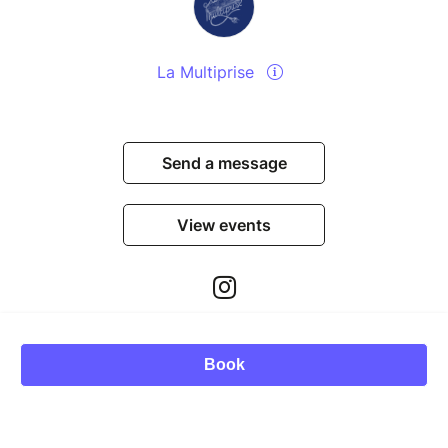
La Multiprise
Send a message
View events
Book
© Billetweb 2014 - 2026
Legal Notice