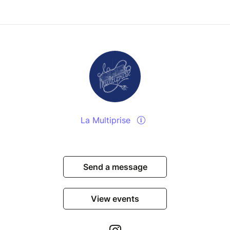
La Multiprise
Send a message
View events