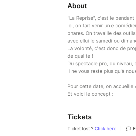
About
"La Reprise", c'est le pendant
Ici, on fait venir un.e comédi
phares. On travaille des outil
avec ellui le samedi ou diman
La volonté, c'est donc de pro
de qualité !
Du spectacle pro, du niveau, 
Il ne vous reste plus qu'à no
Pour cette date, on accueille 
Et voici le concept :
Tickets