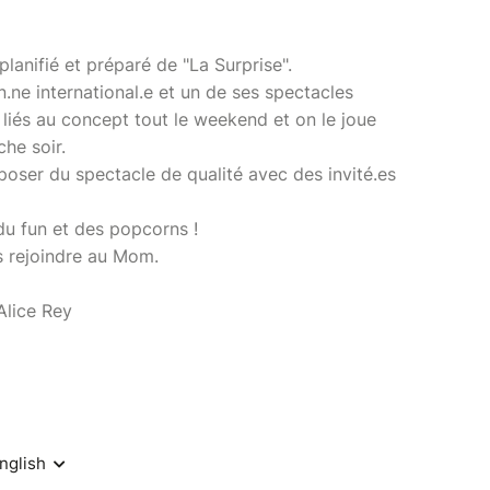
 planifié et préparé de "La Surprise".
en.ne international.e et un de ses spectacles
s liés au concept tout le weekend et on le joue
che soir.
poser du spectacle de qualité avec des invité.es
du fun et des popcorns !
us rejoindre au Mom.
Alice Rey