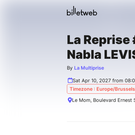
La Reprise
Nabla LEV
By
La Multiprise
Sat Apr 10, 2027 from 08:
Timezone : Europe/Brussels
Le Mom, Boulevard Ernest S