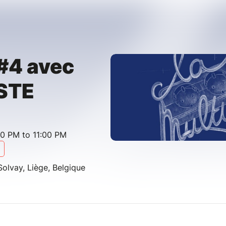
 #4 avec
ISTE
00 PM to 11:00 PM
olvay, Liège, Belgique