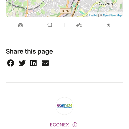
| ©
Leaflet
OpenStreetMap
Share this page
ECONEX