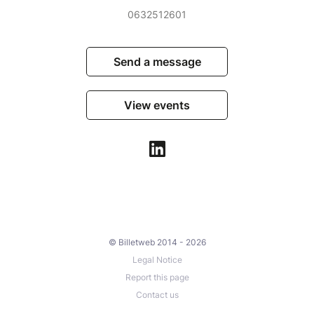
0632512601
Send a message
View events
© Billetweb 2014 - 2026
Legal Notice
Report this page
Contact us