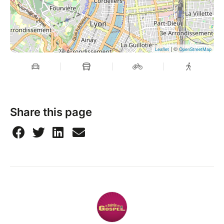
| ©
Leaflet
OpenStreetMap
Share this page