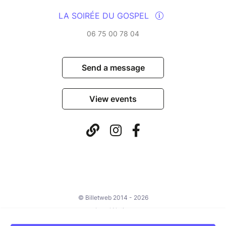
LA SOIRÉE DU GOSPEL
06 75 00 78 04
Send a message
View events
© Billetweb 2014 - 2026
Legal Notice
Report this page