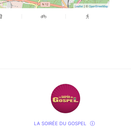
| ©
Leaflet
OpenStreetMap
LA SOIRÉE DU GOSPEL