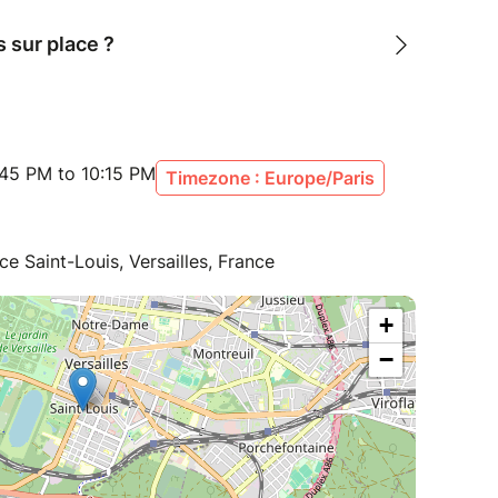
s sur place ?
:45 PM to 10:15 PM
Timezone : Europe/Paris
ce Saint-Louis, Versailles, France
+
−