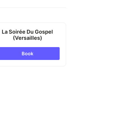
La Soirée Du Gospel
(Versailles)
Book