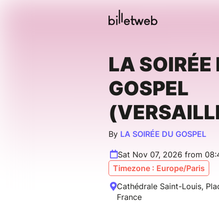
LA SOIRÉE
GOSPEL
(VERSAILL
By
LA SOIRÉE DU GOSPEL
Sat Nov 07, 2026 from 08:
Timezone : Europe/Paris
Cathédrale Saint-Louis, Plac
France