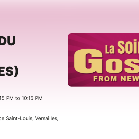
 DU
ES)
45 PM to 10:15 PM
e Saint-Louis, Versailles,