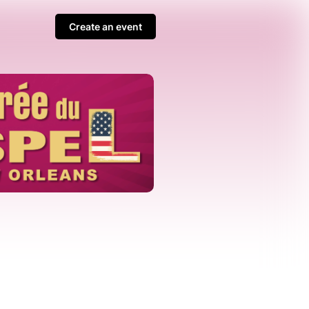
Create an event