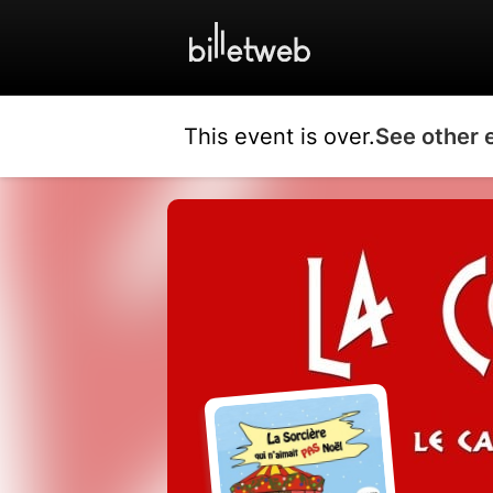
This event is over.
See other 