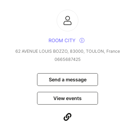
ROOM CITY
62 AVENUE LOUIS BOZZO, 83000, TOULON, France
0665687425
Send a message
View events