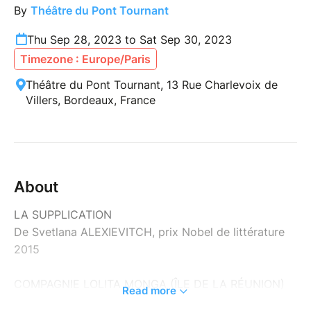
By
Théâtre du Pont Tournant
Thu Sep 28, 2023 to Sat Sep 30, 2023
Timezone : Europe/Paris
Théâtre du Pont Tournant, 13 Rue Charlevoix de
Villers, Bordeaux, France
About
LA SUPPLICATION
De Svetlana ALEXIEVITCH, prix Nobel de littérature
2015
COMPAGNIE LOLITA MONGA (ÎLE DE LA RÉUNION)
Read more
LA COMPAGNIE DES LUMIÈRES ET DES OMBRES