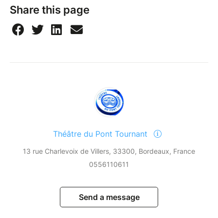
Share this page
Théâtre du Pont Tournant
13 rue Charlevoix de Villers, 33300, Bordeaux, France
0556110611
Send a message