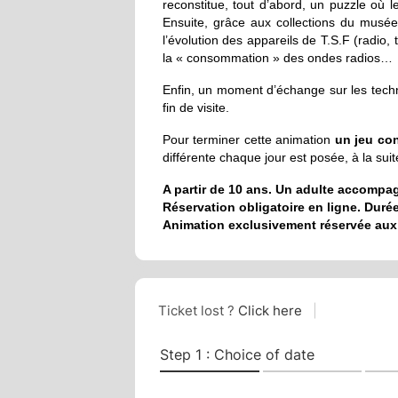
reconstitue, tout d’abord, un puzzle où l
Ensuite, grâce aux collections du musée
l’évolution des appareils de T.S.F (radio,
la « consommation » des ondes radios…
Enfin, un moment d’échange sur les techn
fin de visite.
Pour terminer cette animation
un jeu co
différente chaque jour est posée, à la suit
A partir de 10 ans. Un adulte accompag
Réservation obligatoire en ligne. Durée
Animation exclusivement réservée aux i