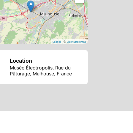
| ©
Leaflet
OpenStreetMap
Location
Musée Électropolis, Rue du
Pâturage, Mulhouse, France