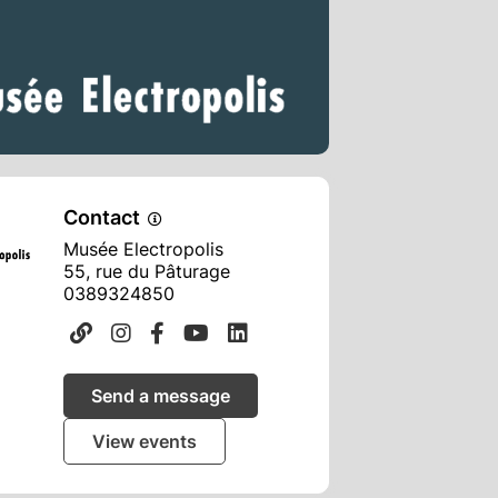
Contact
Musée Electropolis
55, rue du Pâturage
0389324850
Send a message
View events