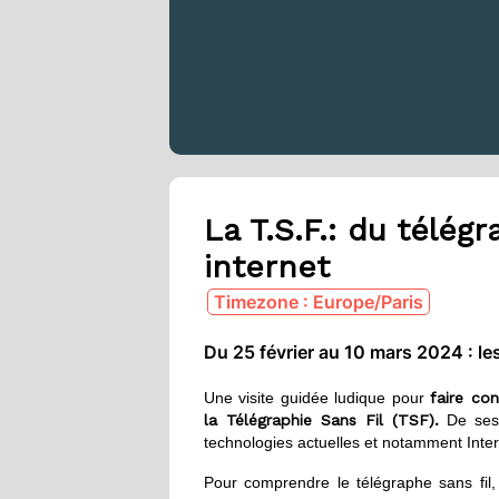
La T.S.F.: du télégr
internet
Timezone : Europe/Paris
Du 25 février au 10 mars 2024 : le
Une visite guidée ludique pour
faire co
la Télégraphie Sans Fil (TSF).
De ses 
technologies actuelles et notamment Inter
Pour comprendre le télégraphe sans fil, e