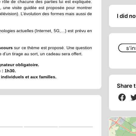
e rôle de chacune des parties lui est expliquée.
, une visite guidée est proposée pour montrer
 télévision). L’évolution des formes mais aussi de
I did n
ologies actuelles (Internet, 5G,…) est prévu en
ncours
sur ce thème est proposé. Une question
e d’un tirage au sort, un cadeau sera offert.
nateur obligatoire.
 : 1h30.
ndividuels et aux familles.
Share t