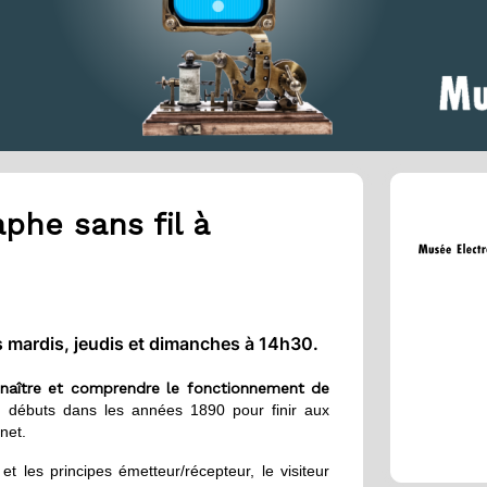
aphe sans fil à
s mardis, jeudis et dimanches à 14h30.
nnaître et comprendre le fonctionnement de
débuts dans les années 1890 pour finir aux
net.
t les principes émetteur/récepteur, le visiteur