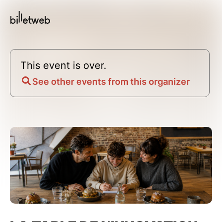
This event is over.
See other events from this organizer